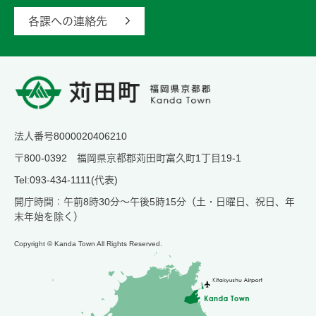
各課への連絡先
法人番号8000020406210
〒800-0392 福岡県京都郡苅田町富久町1丁目19-1
Tel:093-434-1111(代表)
開庁時間：午前8時30分～午後5時15分（土・日曜日、祝日、年
末年始を除く）
Copyright © Kanda Town All Rights Reserved.