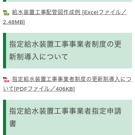
給水装置工事配管図作成例 [Excelファイル／
2.48MB]
指定給水装置工事事業者制度の更
新制導入について
指定給水装置工事事業者制度の更新制導入につ
いて[PDFファイル／406KB]
指定給水装置工事事業者指定申請
書