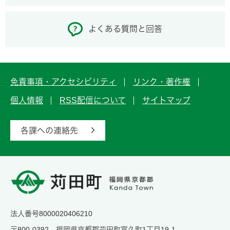
よくある質問と回答
免責事項・アクセシビリティ
リンク・著作権
個人情報
RSS配信について
サイトマップ
各課への連絡先
法人番号8000020406210
〒800-0392 福岡県京都郡苅田町富久町1丁目19-1