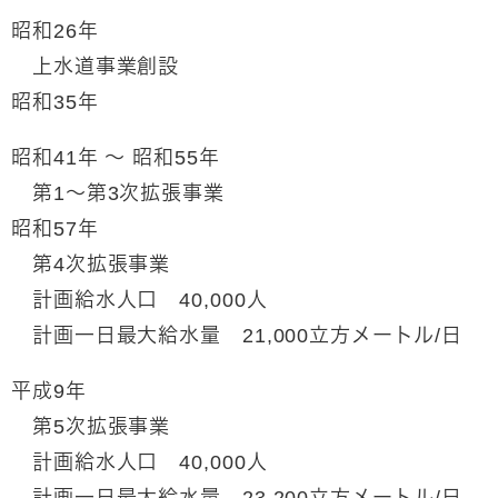
昭和26年
上水道事業創設
昭和35年
昭和41年 ～ 昭和55年
第1～第3次拡張事業
昭和57年
第4次拡張事業
計画給水人口 40,000人
計画一日最大給水量 21,000立方メートル/日
平成9年
第5次拡張事業
計画給水人口 40,000人
計画一日最大給水量 23,200立方メートル/日