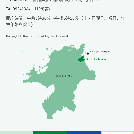
Tel:093-434-1111(代表)
開庁時間：午前8時30分～午後5時15分（土・日曜日、祝日、年
末年始を除く）
Copyright © Kanda Town All Rights Reserved.
メ
検
お