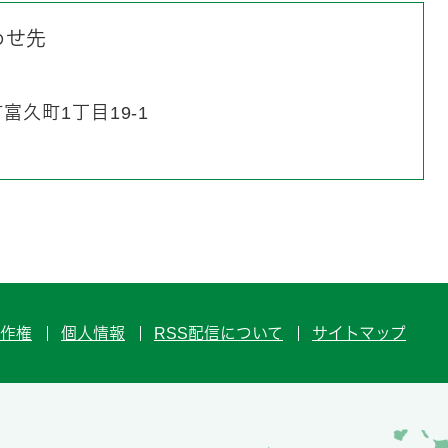
わせ先
久町1丁目19-1
作権
個人情報
RSS配信について
サイトマップ