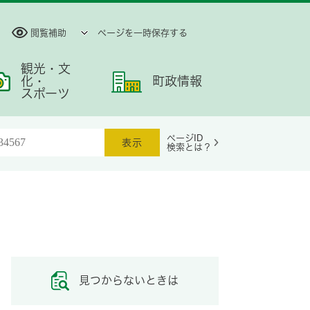
閲覧補助
ページを一時保存する
観光・文
化・
町政情報
スポーツ
ページID
検索とは？
見つからないときは