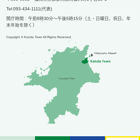
Tel:093-434-1111(代表)
開庁時間：午前8時30分～午後5時15分（土・日曜日、祝日、年
末年始を除く）
Copyright © Kanda Town All Rights Reserved.
メ
検
お