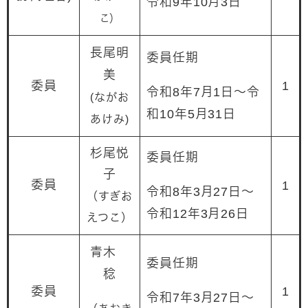
令和9年10月3日
こ）
長尾明
委員任期
美
委員
1
令和8年7月1日～令
(ながお
和10年5月31日
あけみ)
杉尾悦
委員任期
子​
委員
1
令和8年3月27日～
（すぎお
令和12年3月26日
えつこ）
青木
委員任期
稔​
委員
1
令和7年3月27日～