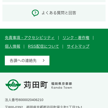
よくある質問と回答
免責事項・アクセシビリティ
リンク・著作権
個人情報
RSS配信について
サイトマップ
各課への連絡先
法人番号8000020406210
〒800-0392 福岡県京都郡苅田町富久町1丁目19-1