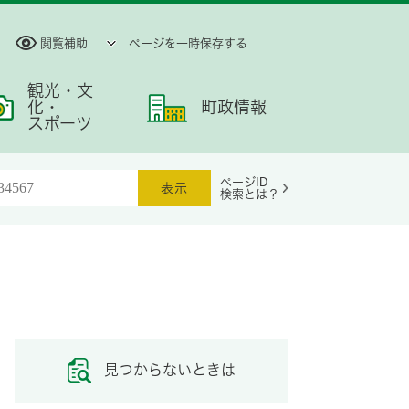
閲覧補助
ページを一時保存する
観光・文
化・
町政情報
スポーツ
ページID
検索とは？
見つからないときは