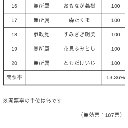
16
無所属
おきなが義樹
100
17
無所属
森たくま
100
18
参政党
すみざき明美
100
19
無所属
花見ふみとし
100
20
無所属
ともだけいじ
100
開票率
13.36%
※開票率の単位は％です
（無効票：187票）