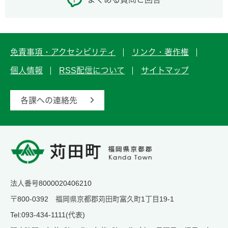
免責事項・アクセシビリティ
リンク・著作権
個人情報
RSS配信について
サイトマップ
各課への連絡先
法人番号8000020406210
〒800-0392 福岡県京都郡苅田町富久町1丁目19-1
Tel:093-434-1111(代表)