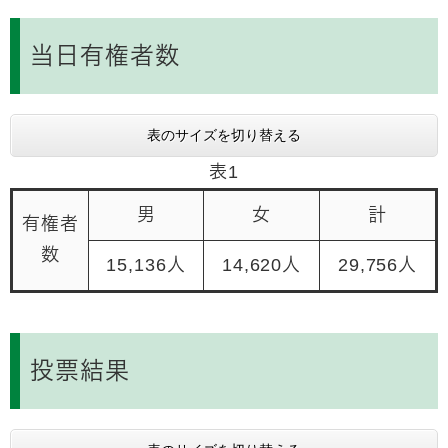
当日有権者数
表のサイズを切り替える
表1
男
女
計
有権者
数
15,136人
14,620人
29,756人
投票結果