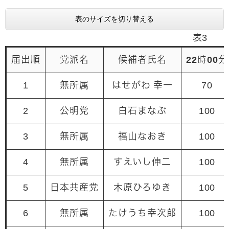
表のサイズを切り替える
表3
届出順
党派名
候補者氏名
22時00分
1
無所属
はせがわ 幸一
70
2
公明党
白石まなぶ
100
3
無所属
福山なおき
100
4
無所属
すえいし伸二
100
5
日本共産党
木原ひろゆき
100
6
無所属
たけうち幸次郎
100