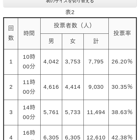
表のサイズを切り替える
表2
投票者数（人）
回
時間
投票率
数
男
女
計
10時
1
4,042
3,753
7,795
26.20％
00分
11時
2
4,616
4,414
9,030
30.35％
00分
14時
3
5,761
5,733
11,494
38.63％
00分
16時
4
6,305
6,305
12,610
42.38％