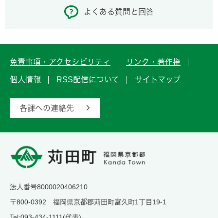
よくある質問と回答
免責事項・アクセシビリティ
リンク・著作権
個人情報
RSS配信について
サイトマップ
各課への連絡先
法人番号8000020406210
〒800-0392 福岡県京都郡苅田町富久町1丁目19-1
Tel:093-434-1111(代表)