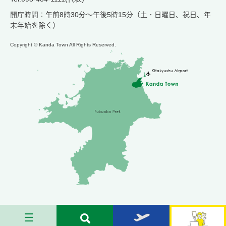
開庁時間：午前8時30分～午後5時15分（土・日曜日、祝日、年
末年始を除く）
Copyright © Kanda Town All Rights Reserved.
メ
検
お
苅
ニ
索
す
田