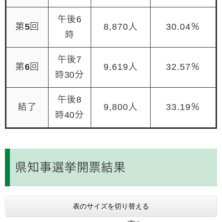
午後6
第5回
8,870人
30.04％
時
午後7
第6回
9,619人
32.57％
時30分
午後8
結了
9,800人
33.19％
時40分
県知事選挙開票結果
表のサイズを切り替える