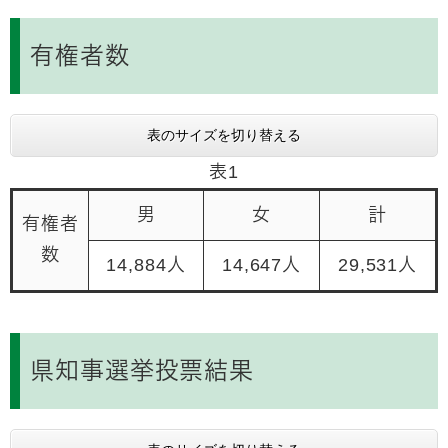
有権者数
表のサイズを切り替える
表1
男
女
計
有権者
数
14,884人
14,647人
29,531人
県知事選挙投票結果