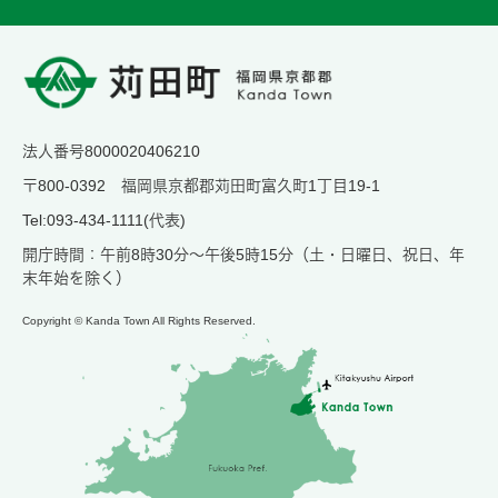
法人番号8000020406210
〒800-0392 福岡県京都郡苅田町富久町1丁目19-1
Tel:093-434-1111(代表)
開庁時間：午前8時30分～午後5時15分（土・日曜日、祝日、年
末年始を除く）
Copyright © Kanda Town All Rights Reserved.