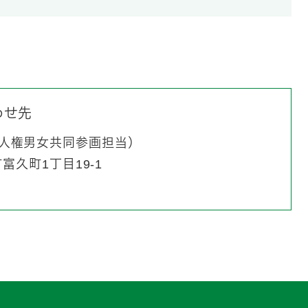
わせ先
人権男女共同参画担当
久町1丁目19-1