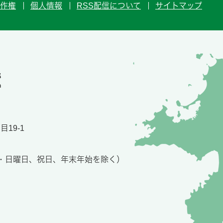
作権
個人情報
RSS配信について
サイトマップ
19-1
土・日曜日、祝日、年末年始を除く）