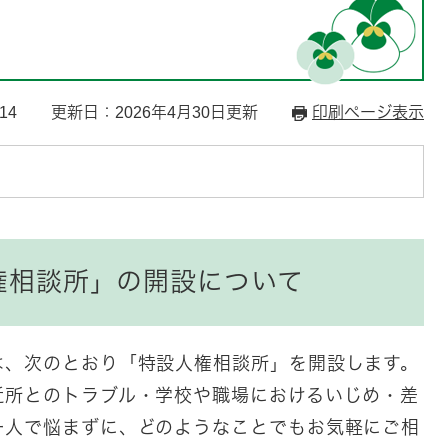
14
更新日：2026年4月30日更新
印刷ページ表示
権相談所」の開設について
は、次のとおり「特設人権相談所」を開設します。
近所とのトラブル・学校や職場におけるいじめ・差
一人で悩まずに、どのようなことでもお気軽にご相