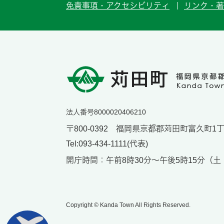
免責事項・アクセシビリティ
リンク・著
法人番号8000020406210
〒800-0392 福岡県京都郡苅田町富久町1丁目
Tel:093-434-1111(代表)
開庁時間：午前8時30分～午後5時15分（
Copyright © Kanda Town All Rights Reserved.