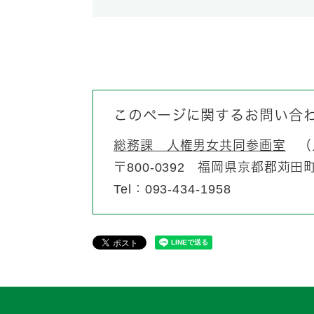
このページに関するお問い合
総務課 人権男女共同参画室
〒800-0392
福岡県京都郡苅田町富
Tel：093-434-1958