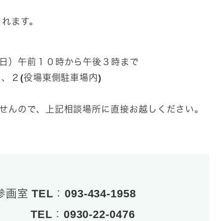
られます。
日）午前１０時から午後３時まで
２(役場東側駐車場内)​
ませんので、上記相談場所に直接お越しください。
TEL：093-434-1958
EL：0930-22-0476