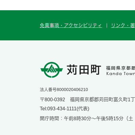
免責事項・アクセシビリティ
リンク・著
法人番号8000020406210
〒800-0392 福岡県京都郡苅田町富久町1丁目
Tel:093-434-1111(代表)
開庁時間：午前8時30分～午後5時15分（