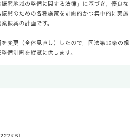
振興地域の整備に関する法律」に基づき，優良な
業振興のための各種施策を計画的かつ集中的に実施
農業振興の計画です。
を変更（全体見直し）したので，同法第12条の規
域整備計画を縦覧に供します。
22KB]