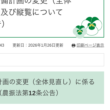
整備計画の変更（全体
告及び縦覧について
告）
43
更新日：2026年1月26日更新
印刷ページ表示
計画の変更（全体見直し）に係る
農振法第12条公告）