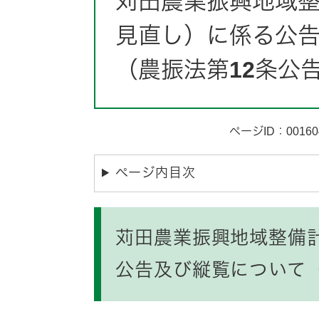
苅田農業振興地域
見直し）に係る公
（農振法第12条公
ページID：00160
ページ内目次
苅田農業振興地域整備
公告及び縦覧について（