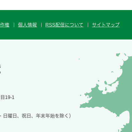
作権
個人情報
RSS配信について
サイトマップ
19-1
土・日曜日、祝日、年末年始を除く）