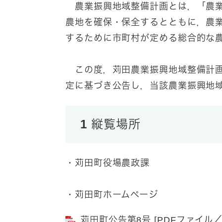
農業振興地域整備計画とは，「農業
農地を確保・保全するとともに，農
するために市町村が定める総合的な
この度，苅田農業振興地域整備計画
定に基づき公告し，当該農業振興地
1 縦覧場所
・苅田町役場農政課
・苅田町ホームページ
苅田町公告第8号 [PDFファイル／2