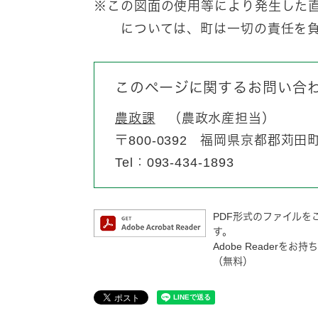
※この図面の使用等により発生した
については、町は一切の責任を負
このページに関するお問い合
農政課
農政水産担当
〒800-0392
福岡県京都郡苅田町富
Tel：093-434-1893
PDF形式のファイルをご
す。
Adobe Reader
（無料）