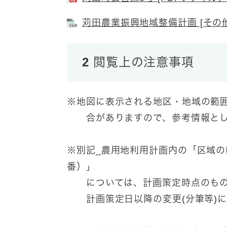
苅田農業振興地域整備計画 [その他
2 閲覧上の注意事項
※地図に表示される地区・地域の範
合がありますので、参考情報とし
※別記_農用地利用計画内の「区域
番）」
については、計画策定時点のもの
計画策定日以降の変更(分筆等)に