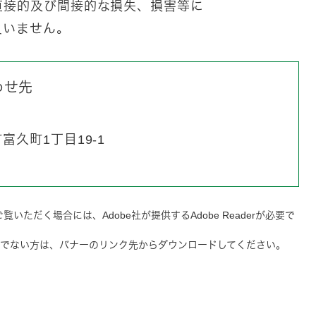
直接的及び間接的な損失、損害等に
いません。
わせ先
久町1丁目19-1
覧いただく場合には、Adobe社が提供するAdobe Readerが必要で
をお持ちでない方は、バナーのリンク先からダウンロードしてください。