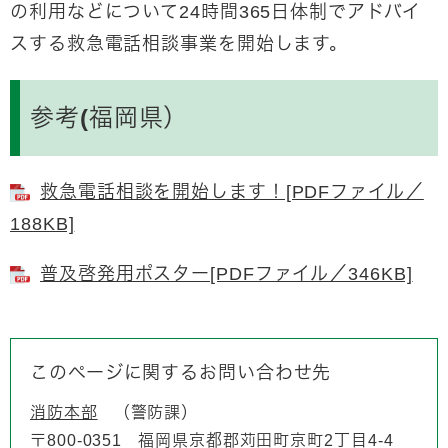
の利用などについて24時間365日体制でアドバイ
スする救急電話相談事業を開始します。
参考(福岡県）
救急電話相談を開始します！[PDFファイル／
188KB]
普及啓発用ポスター[PDFファイル／346KB]
このページに関するお問い合わせ先
消防本部
警防課
〒800-0351
福岡県京都郡苅田町京町2丁目4-4