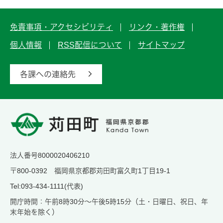
免責事項・アクセシビリティ
リンク・著作権
個人情報
RSS配信について
サイトマップ
各課への連絡先
法人番号8000020406210
〒800-0392 福岡県京都郡苅田町富久町1丁目19-1
Tel:093-434-1111(代表)
開庁時間：午前8時30分～午後5時15分（土・日曜日、祝日、年
末年始を除く）