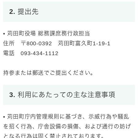
2. 提出先
• 苅田町役場 総務課庶務行政担当
住所 〒800-0392 苅田町富久町1-19-1
電話 093-434-1112
持参または郵送でご提出ください。
3. 利用にあたっての主な注意事項
• 苅田町庁内管理規則に基づき、示威行為や騒乱
を招く行為、庁舎設備の損傷、および通行の妨げ
となる行為は固く禁止されております。