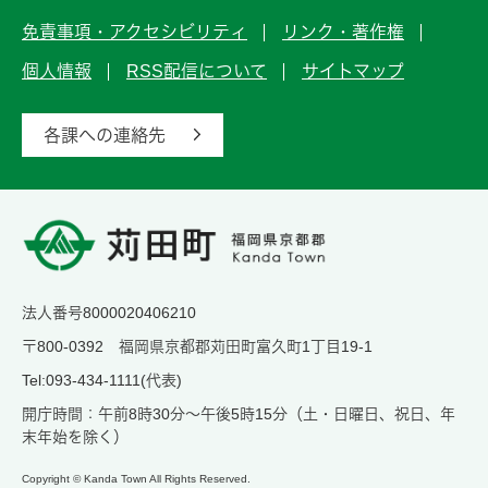
免責事項・アクセシビリティ
リンク・著作権
個人情報
RSS配信について
サイトマップ
各課への連絡先
法人番号8000020406210
〒800-0392 福岡県京都郡苅田町富久町1丁目19-1
Tel:093-434-1111(代表)
開庁時間：午前8時30分～午後5時15分（土・日曜日、祝日、年
末年始を除く）
Copyright © Kanda Town All Rights Reserved.