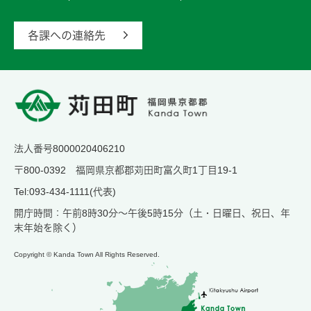
各課への連絡先
法人番号8000020406210
〒800-0392 福岡県京都郡苅田町富久町1丁目19-1
Tel:093-434-1111(代表)
開庁時間：午前8時30分～午後5時15分（土・日曜日、祝日、年
末年始を除く）
Copyright © Kanda Town All Rights Reserved.