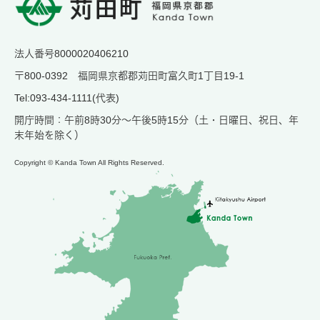
法人番号8000020406210
〒800-0392 福岡県京都郡苅田町富久町1丁目19-1
Tel:093-434-1111(代表)
開庁時間：午前8時30分～午後5時15分（土・日曜日、祝日、年
末年始を除く）
Copyright © Kanda Town All Rights Reserved.