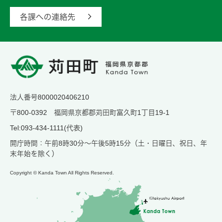
各課への連絡先
法人番号8000020406210
〒800-0392 福岡県京都郡苅田町富久町1丁目19-1
Tel:093-434-1111(代表)
開庁時間：午前8時30分～午後5時15分（土・日曜日、祝日、年
末年始を除く）
Copyright © Kanda Town All Rights Reserved.