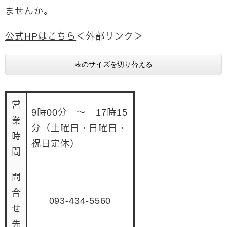
ませんか。
公式HPはこちら
＜外部リンク＞
表のサイズを切り替える
営
9時00分 ～ 17時15
業
分（土曜日・日曜日・
時
祝日定休）
間
問
合
093-434-5560
せ
先