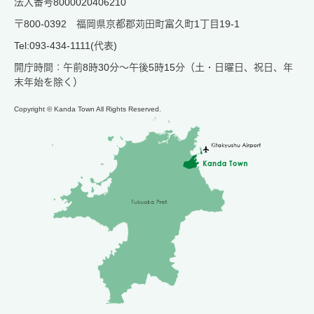
法人番号8000020406210
〒800-0392 福岡県京都郡苅田町富久町1丁目19-1
Tel:093-434-1111(代表)
開庁時間：午前8時30分～午後5時15分（土・日曜日、祝日、年
末年始を除く）
Copyright © Kanda Town All Rights Reserved.