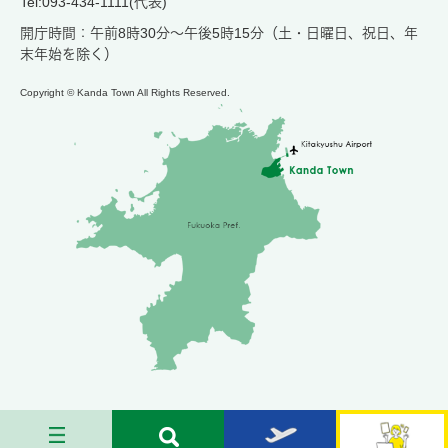
Tel:093-434-1111(代表)
開庁時間：午前8時30分～午後5時15分（土・日曜日、祝日、年
末年始を除く）
Copyright © Kanda Town All Rights Reserved.
メ
検
お
苅
ニ
索
す
田