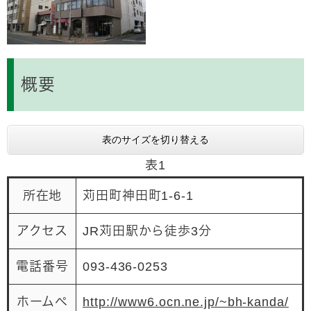
概要
表のサイズを切り替える
表1
所在地
苅田町神田町1-6-1
アクセス
JR苅田駅から徒歩3分
電話番号
093-436-0253
ホームペ
http://www6.ocn.ne.jp/~bh-kanda/