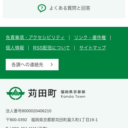
よくある質問と回答
免責事項・アクセシビリティ
リンク・著作権
個人情報
RSS配信について
サイトマップ
各課への連絡先
法人番号8000020406210
〒800-0392 福岡県京都郡苅田町富久町1丁目19-1