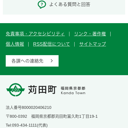
よくある質問と回答
免責事項・アクセシビリティ
リンク・著作権
個人情報
RSS配信について
サイトマップ
各課への連絡先
法人番号8000020406210
〒800-0392 福岡県京都郡苅田町富久町1丁目19-1
Tel:093-434-1111(代表)