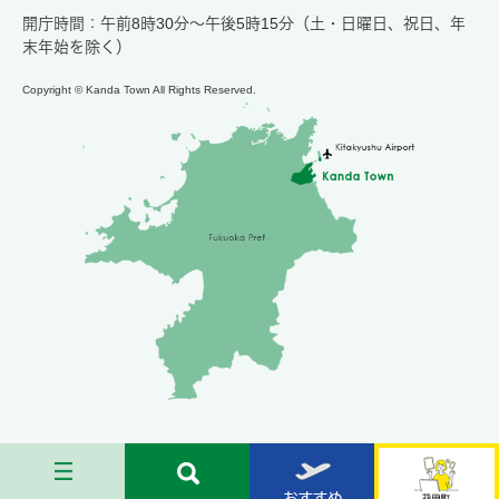
開庁時間：午前8時30分～午後5時15分（土・日曜日、祝日、年
末年始を除く）
Copyright © Kanda Town All Rights Reserved.
メ
検
お
苅
ニ
索
す
田
ュ
す
す