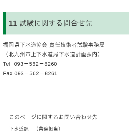
11 試験に関する問合せ先
福岡県下水道協会 責任技術者試験事務局
（北九州市上下水道局下水道計画課内）
Tel 093－562－8260
Fax 093－562－8261
このページに関するお問い合わせ先
下水道課
業務担当