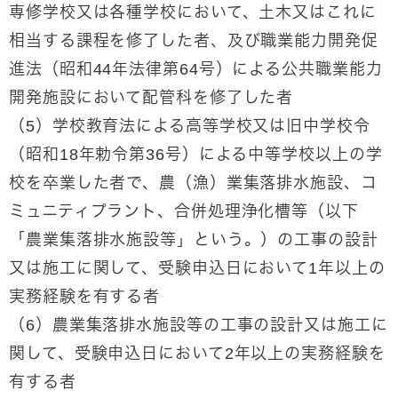
専修学校又は各種学校において、土木又はこれに
相当する課程を修了した者、及び職業能力開発促
進法（昭和44年法律第64号）による公共職業能力
開発施設において配管科を修了した者
（5）学校教育法による高等学校又は旧中学校令
（昭和18年勅令第36号）による中等学校以上の学
校を卒業した者で、農（漁）業集落排水施設、コ
ミュニティプラント、合併処理浄化槽等（以下
「農業集落排水施設等」という。）の工事の設計
又は施工に関して、受験申込日において1年以上の
実務経験を有する者
（6）農業集落排水施設等の工事の設計又は施工に
関して、受験申込日において2年以上の実務経験を
有する者