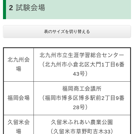
2 試験会場
表のサイズを切り替える
北九州市立生涯学習総合センター
北九州会
（北九州市小倉北区大門1丁目6番
場
43号）
福岡商工会議所
福岡会場
（福岡市博多区博多駅前2丁目9番
28号）
久留米会
久留米ふれあい農業公園
場
（久留米市草野町吉木33）