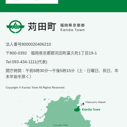
法人番号8000020406210
〒800-0392 福岡県京都郡苅田町富久町1丁目19-1
Tel:093-434-1111(代表)
開庁時間：午前8時30分～午後5時15分（土・日曜日、祝日、年
末年始を除く）
Copyright © Kanda Town All Rights Reserved.