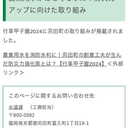
アップに向けた取り組み
行革甲子園2024に苅田町の取り組みが掲載されま
した。
農業用水を消防水利に！苅田町の創意工夫が生ん
だ防災力強化策とは？【行革甲子園2024】
＜外部
リンク＞
このページに関するお問い合わせ先
水道課
工務担当
〒800-0392
福岡県京都郡苅田町富久町1丁目19-1