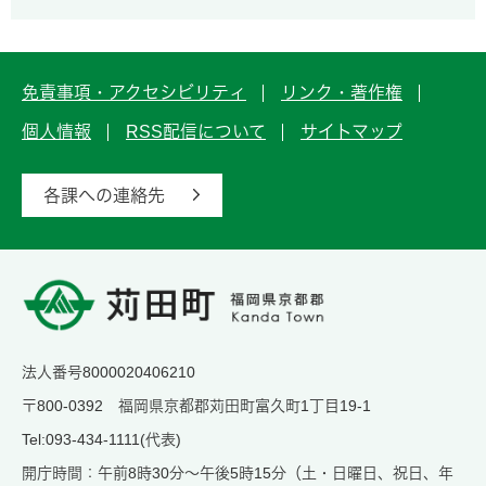
免責事項・アクセシビリティ
リンク・著作権
個人情報
RSS配信について
サイトマップ
各課への連絡先
法人番号8000020406210
〒800-0392 福岡県京都郡苅田町富久町1丁目19-1
Tel:093-434-1111(代表)
開庁時間：午前8時30分～午後5時15分（土・日曜日、祝日、年