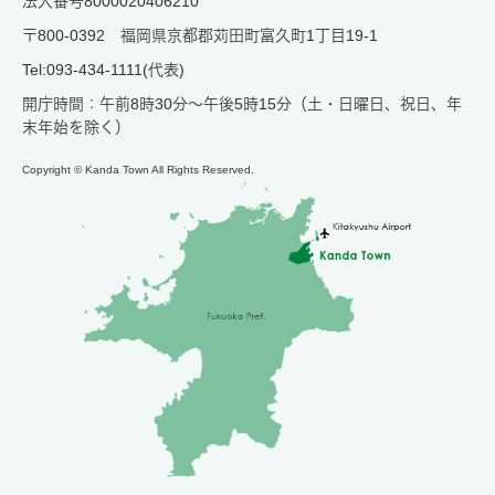
法人番号8000020406210
〒800-0392 福岡県京都郡苅田町富久町1丁目19-1
Tel:093-434-1111(代表)
開庁時間：午前8時30分～午後5時15分（土・日曜日、祝日、年
末年始を除く）
Copyright © Kanda Town All Rights Reserved.