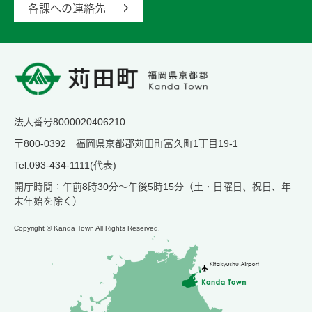
各課への連絡先
法人番号8000020406210
〒800-0392 福岡県京都郡苅田町富久町1丁目19-1
Tel:093-434-1111(代表)
開庁時間：午前8時30分～午後5時15分（土・日曜日、祝日、年
末年始を除く）
Copyright © Kanda Town All Rights Reserved.