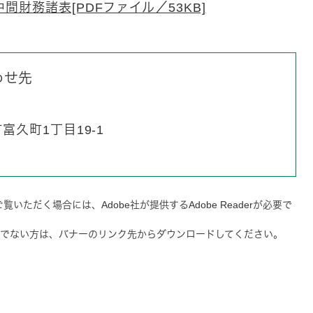
財務諸表[PDFファイル／53KB]
わせ先
久町1丁目19-1
覧いただく場合には、Adobe社が提供するAdobe Readerが必要で
をお持ちでない方は、バナーのリンク先からダウンロードしてください。