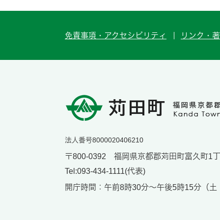
免責事項・アクセシビリティ
リンク・著
法人番号8000020406210
〒800-0392 福岡県京都郡苅田町富久町1丁目
Tel:093-434-1111(代表)
開庁時間：午前8時30分～午後5時15分（