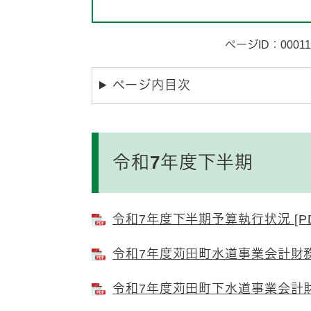
ページID：00011
ページ内目次
令和7年度下半期
令和7年度下半期予算執行状況 [PD
令和7年度苅田町水道事業会計財務諸
令和7年度苅田町下水道事業会計財務