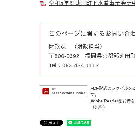
令和4年度苅田町下水道事業会計中間
このページに関するお問い合
財政課
財政担当
〒800-0392
福岡県京都郡苅田町富
Tel：093-434-1113
PDF形式のファイルをご
す。
Adobe Reader
（無料）