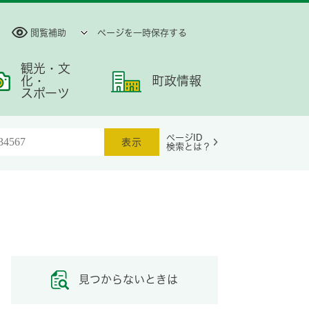
閲覧補助
ページを一時保存する
観光・文
化・
町政情報
スポーツ
ページID
検索とは？
見つからないときは