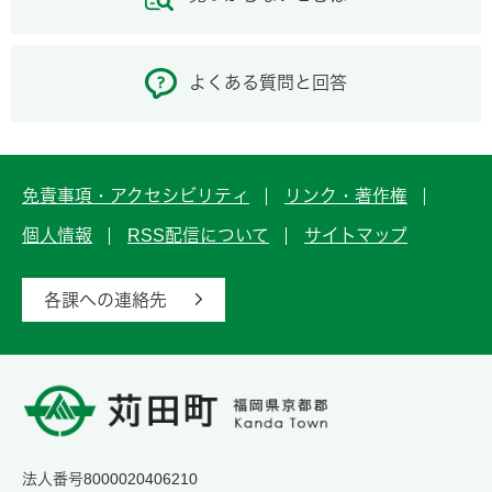
よくある質問と回答
免責事項・アクセシビリティ
リンク・著作権
個人情報
RSS配信について
サイトマップ
各課への連絡先
法人番号8000020406210