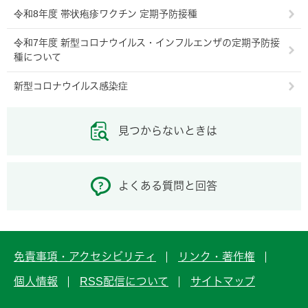
令和8年度 帯状疱疹ワクチン 定期予防接種
令和7年度 新型コロナウイルス・インフルエンザの定期予防接
種について
新型コロナウイルス感染症
見つからないときは
よくある質問と回答
免責事項・アクセシビリティ
リンク・著作権
個人情報
RSS配信について
サイトマップ