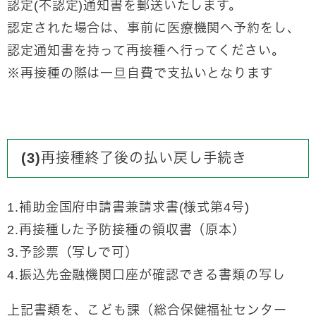
認定(不認定)通知書を郵送いたします。
認定された場合は、事前に医療機関へ予約をし、
認定通知書を持って再接種へ行ってください。
※再接種の際は一旦自費で支払いとなります
(3)再接種終了後の払い戻し手続き
1.補助金国府申請書兼請求書(様式第4号)
2.再接種した予防接種の領収書（原本）
3.予診票（写しで可）
4.振込先金融機関口座が確認できる書類の写し
上記書類を、こども課（総合保健福祉センター