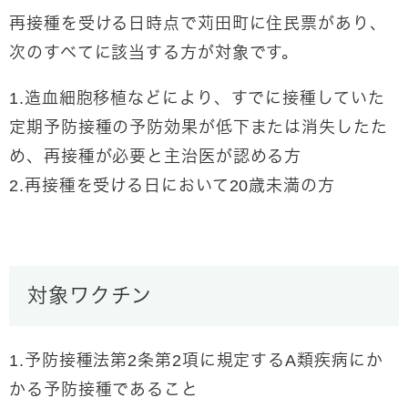
再接種を受ける日時点で苅田町に住民票があり、
次のすべてに該当する方が対象です。
1.造血細胞移植などにより、すでに接種していた
定期予防接種の予防効果が低下または消失したた
め、再接種が必要と主治医が認める方
2.再接種を受ける日において20歳未満の方
対象ワクチン
1.予防接種法第2条第2項に規定するA類疾病にか
かる予防接種であること