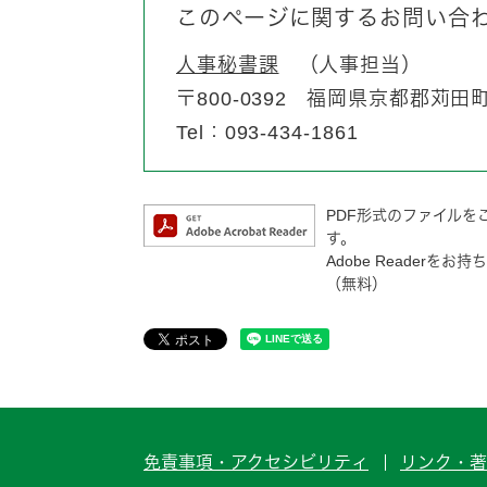
このページに関するお問い合
人事秘書課
人事担当
〒800-0392
福岡県京都郡苅田町富
Tel：093-434-1861
PDF形式のファイルをご
す。
Adobe Reader
（無料）
免責事項・アクセシビリティ
リンク・著