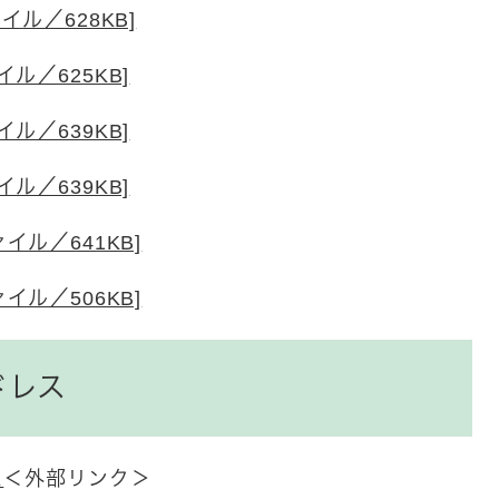
イル／628KB]
ル／625KB]
ル／639KB]
ル／639KB]
イル／641KB]
イル／506KB]
ドレス
ム
＜外部リンク＞