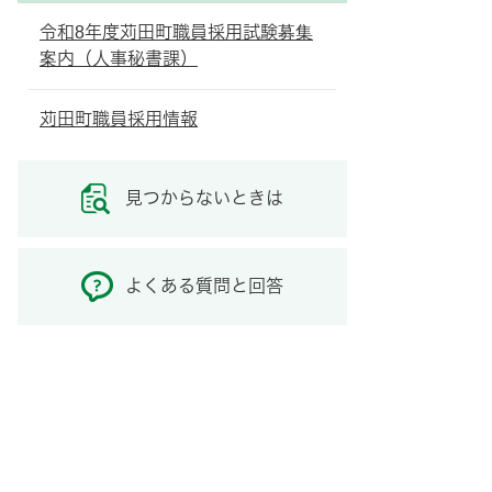
令和8年度苅田町職員採用試験募集
案内（人事秘書課）
苅田町職員採用情報
見つからないときは
よくある質問と回答