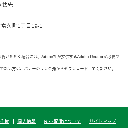
わせ先
久町1丁目19-1
覧いただく場合には、Adobe社が提供するAdobe Readerが必要で
をお持ちでない方は、バナーのリンク先からダウンロードしてください。
作権
個人情報
RSS配信について
サイトマップ