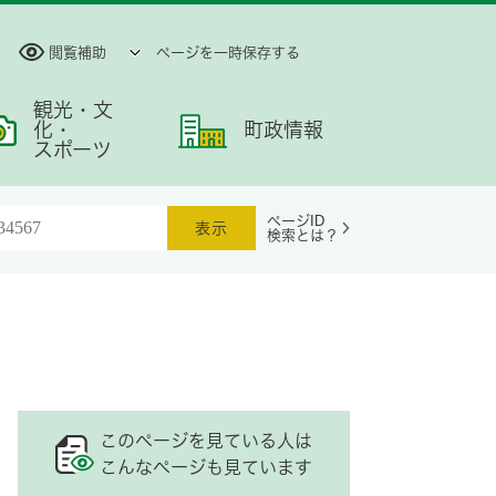
閲覧補助
ページを一時保存する
観光・文
化・
町政情報
スポーツ
ページID
検索とは？
このページを見ている人は
こんなページも見ています