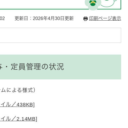
02
更新日：2026年4月30日更新
印刷ページ表示
与・定員管理の状況
テムによる様式）
イル／438KB]
ル／2.14MB]