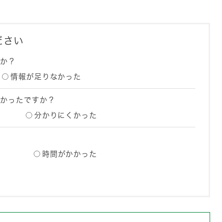
ださい
たか？
情報が足りなかった
すかったですか？
分かりにくかった
？
時間がかかった