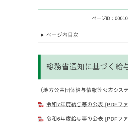
ページID：00010
ページ内目次
総務省通知に基づく給
（地方公共団体給与情報等公表シス
令和7年度給与等の公表 [PDFファ
令和6年度給与等の公表 [PDFファイ