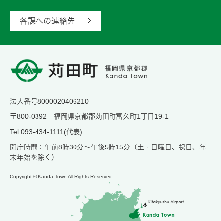
各課への連絡先
法人番号8000020406210
〒800-0392 福岡県京都郡苅田町富久町1丁目19-1
Tel:093-434-1111(代表)
開庁時間：午前8時30分～午後5時15分（土・日曜日、祝日、年
末年始を除く）
Copyright © Kanda Town All Rights Reserved.