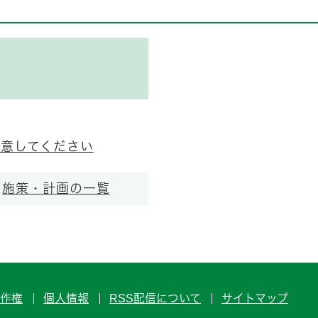
注意してください
施策・計画の一覧
作権
個人情報
RSS配信について
サイトマップ