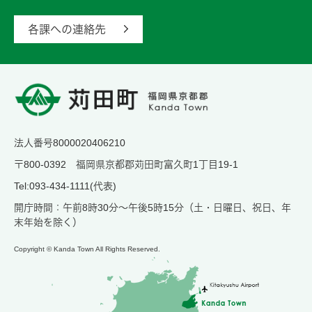
各課への連絡先
法人番号8000020406210
〒800-0392 福岡県京都郡苅田町富久町1丁目19-1
Tel:093-434-1111(代表)
開庁時間：午前8時30分～午後5時15分（土・日曜日、祝日、年
末年始を除く）
Copyright © Kanda Town All Rights Reserved.