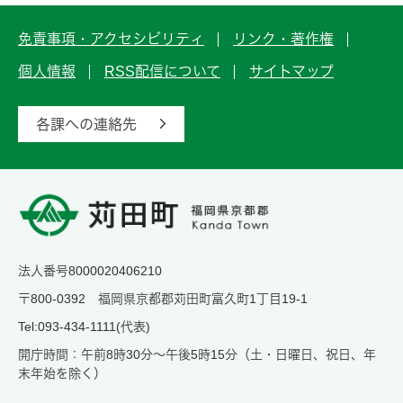
免責事項・アクセシビリティ
リンク・著作権
個人情報
RSS配信について
サイトマップ
各課への連絡先
法人番号8000020406210
〒800-0392 福岡県京都郡苅田町富久町1丁目19-1
Tel:093-434-1111(代表)
開庁時間：午前8時30分～午後5時15分（土・日曜日、祝日、年
末年始を除く）