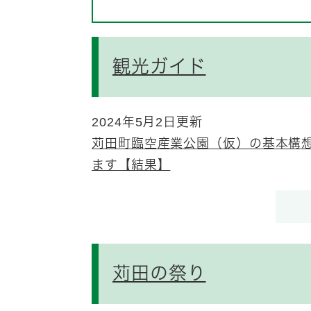
観光ガイド
2024年5月2日更新
苅田町臨空産業公園（仮）の基本構
ます【結果】
苅田の祭り