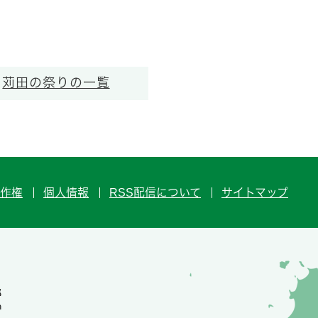
苅田の祭りの一覧
作権
個人情報
RSS配信について
サイトマップ