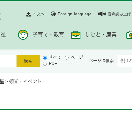
本文へ
Foreign language
音声読み上げ
福祉
子育て・教育
しごと・産業
すべて
ページ
ページID検索
PDF
集
>
観光・イベント