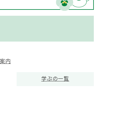
案内
学ぶの一覧