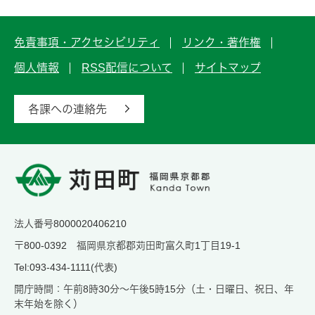
免責事項・アクセシビリティ
リンク・著作権
個人情報
RSS配信について
サイトマップ
各課への連絡先
法人番号8000020406210
〒800-0392 福岡県京都郡苅田町富久町1丁目19-1
Tel:093-434-1111(代表)
開庁時間：午前8時30分～午後5時15分（土・日曜日、祝日、年
末年始を除く）