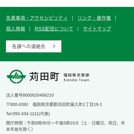
免責事項・アクセシビリティ
リンク・著作権
個人情報
RSS配信について
サイトマップ
各課への連絡先
法人番号8000020406210
〒800-0392 福岡県京都郡苅田町富久町1丁目19-1
Tel:093-434-1111(代表)
開庁時間：午前8時30分～午後5時15分（土・日曜日、祝日、年
末年始を除く）