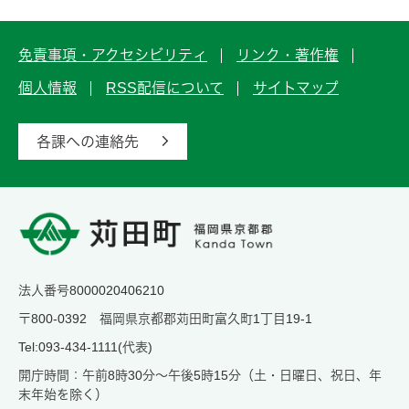
免責事項・アクセシビリティ
リンク・著作権
個人情報
RSS配信について
サイトマップ
各課への連絡先
法人番号8000020406210
〒800-0392 福岡県京都郡苅田町富久町1丁目19-1
Tel:093-434-1111(代表)
開庁時間：午前8時30分～午後5時15分（土・日曜日、祝日、年
末年始を除く）