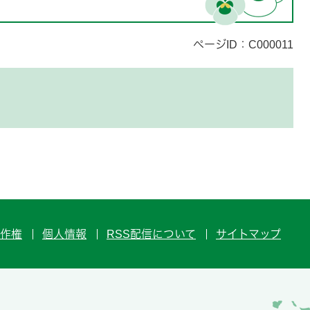
ページID：C000011
作権
個人情報
RSS配信について
サイトマップ