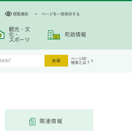
閲覧補助
ページを一時保存する
観光・文
化・
町政情報
スポーツ
ページID
検索とは？
関連情報