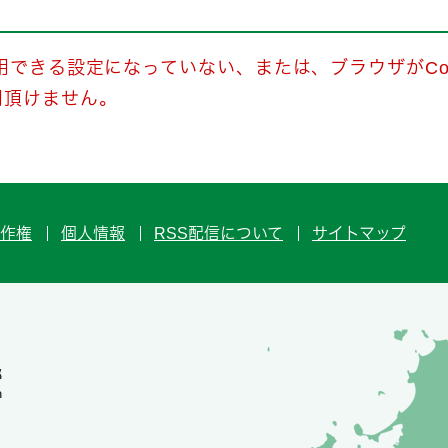
使用できる設定になっていない、または、ブラウザがCo
用頂けません。
作権
個人情報
RSS配信について
サイトマップ