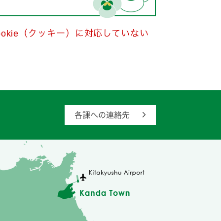
okie（クッキー）に対応していない
各課への連絡先