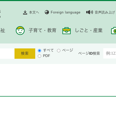
本文へ
Foreign language
音声読み上げ
福祉
子育て・教育
しごと・産業
すべて
ページ
ページID検索
PDF