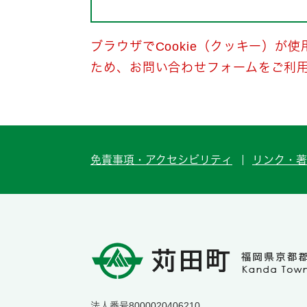
ブラウザでCookie（クッキー）が
ため、お問い合わせフォームをご利
免責事項・アクセシビリティ
リンク・著
法人番号8000020406210