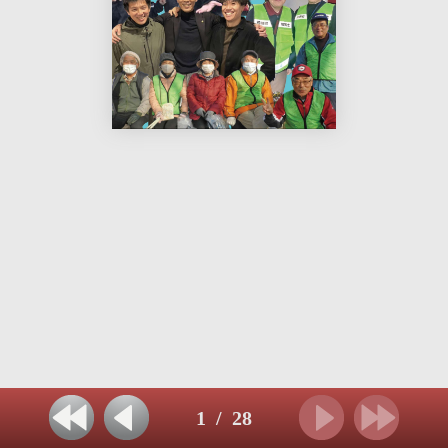
1
/
28